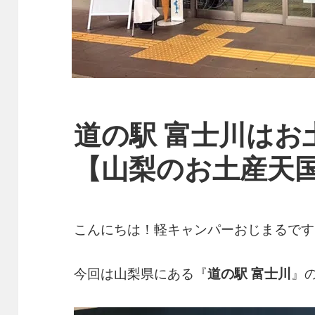
道の駅 富士川はお
【山梨のお土産天
こんにちは！軽キャンパーおじまるです
今回は山梨県にある『
道の駅 富士川
』