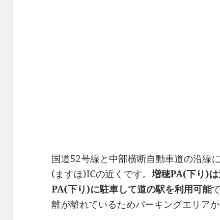
国道52号線と中部横断自動車道の沿線
(ますほ)ICの近くです。
増穂PA(下り
PA(下り)に駐車して道の駅を利用可能
離が離れているためパーキングエリアか