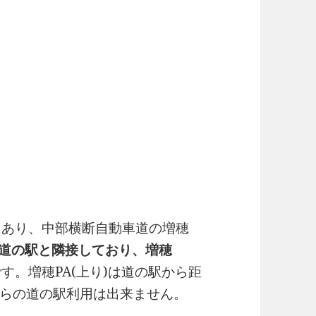
にあり、中部横断自動車道の増穂
)は道の駅と隣接しており、増穂
です。増穂PA(上り)は道の駅から距
らの道の駅利用は出来ません。