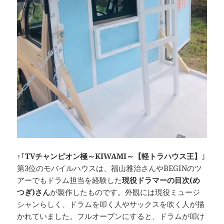
↑｢
TVチャンピオン極～KIWAMI～【軽トラハウス王】
｣
第3位のモバイルハウスは、福山雅治さんやBEGINのツ
アーでもドラム担当を経験した
現役ドラマーの目次(め
つぎ)さん
が製作したものです。外観には現役ミュージ
シャンらしく、ドラムを叩く人やサックスを吹く人が描
かれていました。フルオープンにすると、ドラムが叩け