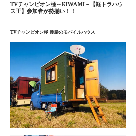
TVチャンピオン極～KIWAMI～【軽トラハウ
ス王】
参加者が勢揃い！！
TVチャンピオン極 優勝のモバイルハウス