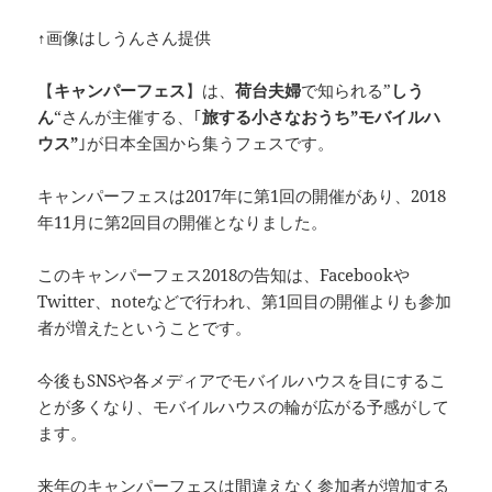
↑画像はしうんさん提供
【
キャンパーフェス
】は、
荷台夫婦
で知られる”
しう
ん
“さんが主催する、｢
旅する小さなおうち”モバイルハ
ウス”
｣が日本全国から集うフェスです。
キャンパーフェスは2017年に第1回の開催があり、2018
年11月に第2回目の開催となりました。
このキャンパーフェス2018の告知は、Facebookや
Twitter、noteなどで行われ、第1回目の開催よりも参加
者が増えたということです。
今後もSNSや各メディアでモバイルハウスを目にするこ
とが多くなり、モバイルハウスの輪が広がる予感がして
ます。
来年のキャンパーフェスは間違えなく参加者が増加する