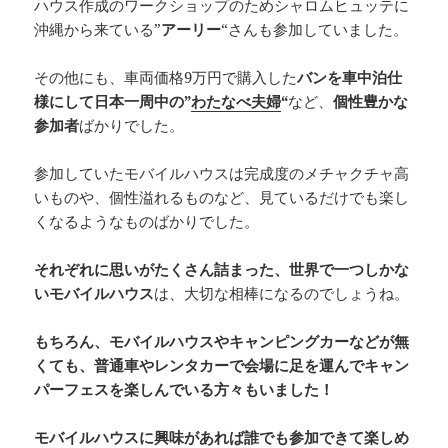
ハウス作成のワークショップのためシャロムヒュッテに
沖縄から来ている”
アーリー
“さんも参加していました。
その他にも、車両価格9万円で購入した
バンを車中泊仕
様にして日本一周中の”
わたなべ夫婦
“
など、
個性豊かな
参加者
ばかりでした。
参加していたモバイルハウスは完成度のメチャクチャ高
いものや、個性溢れるものなど、見ているだけでも楽し
くなるようなものばかりでした。
それぞれに思いがたくさん詰まった、世界で一つしかな
いモバイルハウス
は、大切な相棒になるのでしょうね。
もちろん、モバイルハウスやキャンピングカーなどが無
くても、普通車やレンタカーで会場に足を運んでキャン
パーフェスを楽しんでいる方々もいました！
モバイルハウスに興味があれば誰でも参加できて楽しめ