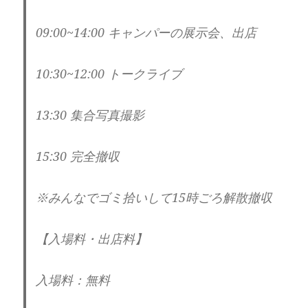
09:00~14:00 キャンパーの展示会、出店
10:30~12:00 トークライブ
13:30 集合写真撮影
15:30 完全撤収
※みんなでゴミ拾いして15時ごろ解散撤収
【入場料・出店料】
入場料：無料