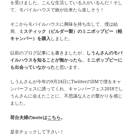
を受けました。こんな生活している人がいるんだ！そし
て、モバイルハウスで旅が出来たら楽しそう！
そこからモバイルハウスに興味を持ち出して、僕は結
局、
ミスティック（ビルダー製）のミニポップビー（軽
キャンパー）を購入
しました。
以前のブログ記事にも書きましたが、
しうんさんのモバ
イルハウスを知ることが無かったら、ミニポップビーに
も出会っていなかった
と思います。
しうんさんが今年の9月24日にTwitterのDMで僕をキャ
ンパーフェスに誘ってくれ、キャンパーフェス2018でし
うんさんに会えたことに、不思議な人との繋がりを感じ
ました。
荷台夫婦のnoteは
こちら
。
是非チェックして下さい！