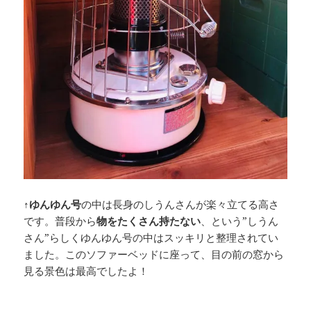
↑
ゆんゆん号
の中は長身のしうんさんが楽々立てる高さ
です。普段から
物をたくさん持たない
、という”しうん
さん”らしくゆんゆん号の中はスッキリと整理されてい
ました。このソファーベッドに座って、目の前の窓から
見る景色は最高でしたよ！