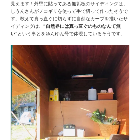
見えます！外壁に貼ってある無垢板のサイディングは、
しうんさんがノコギリを使って手で切って作ったそうで
す。敢えて真っ直ぐに切らずに自然なカーブを描いたサ
イディングは、”
自然界には真っ直ぐのものなんて無
い
“という事とをゆんゆん号で体現しているそうです。