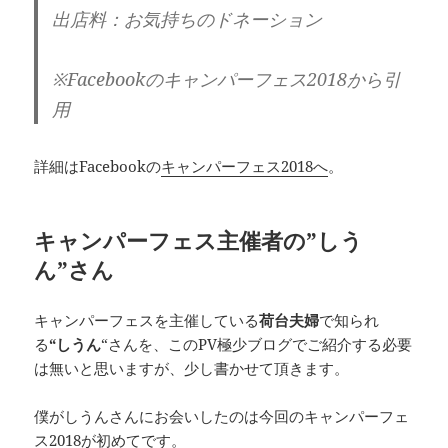
出店料：お気持ちのドネーション
※Facebookのキャンパーフェス2018から引
用
詳細はFacebookの
キャンパーフェス
2018
へ
。
キャンパーフェス主催者の”しう
ん”さん
キャンパーフェスを主催している
荷台夫婦
で知られ
る
“しうん
“さんを、このPV極少ブログでご紹介する必要
は無いと思いますが、少し書かせて頂きます。
僕がしうんさんにお会いしたのは今回のキャンパーフェ
ス2018が初めてです。