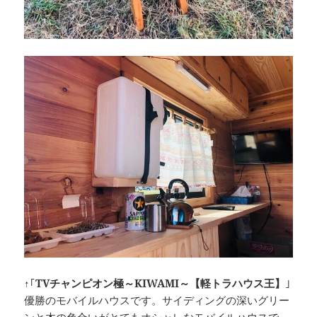
↑｢
TVチャンピオン極～KIWAMI～【軽トラハウス王】
｣
優勝のモバイルハウスです。サイディングの深いグリー
ンと木の色合いがとてもオシャレなモバイルハウスで