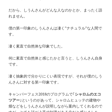
だから、しうんさんがどんな人なのかとか、まったく語
れません。
僕の第一印象のしうんさんは凄く”ナチュラル”な人間で
す。
凄く素直で自然体な印象でした。
何に素直で自然体と感じたかと言うと、しうんさん自身
です。
凄く抽象的で分かりにくい表現ですが、それが僕のしう
んさんに対する第一印象です。
キャンパーフェス2018のプログラムで｢
シャロムのエコ
ツアー
｣というのがあって、シャロムヒュッテの建物や
畑などをしうんさんが説明しながら案内してくれるので
すが、とても話が上手で知識がある方だと感じました。