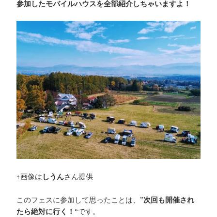
参加したモバイルハウスを全部紹介しちゃいますよ！
↑画像は
しうん
さん提供
このフェスに参加して思ったことは、”
次回も開催され
たら絶対に行く！
“です。