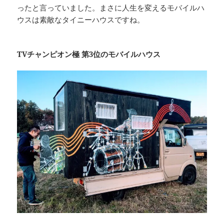
ったと言っていました。まさに人生を変えるモバイルハ
ウスは素敵なタイニーハウスですね。
TVチャンピオン極 第3位のモバイルハウス