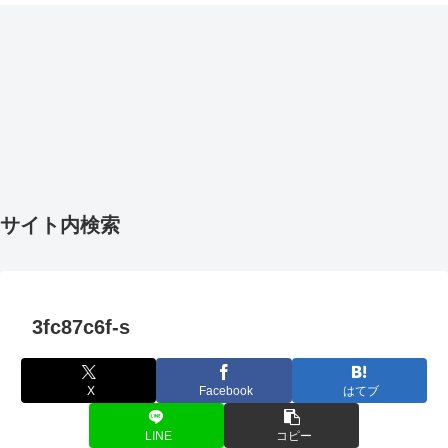
サイト内検索
3fc87c6f-s
X
Facebook
はてブ
LINE
コピー