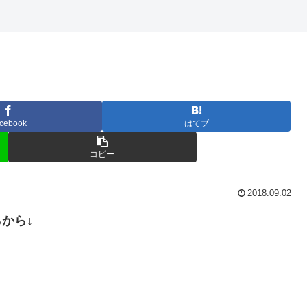
cebook
はてブ
コピー
2018.09.02
らから↓