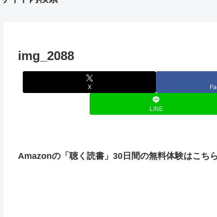
img_2088
X
Fa
LINE
Amazonの「聴く読書」30日間の無料体験はこち