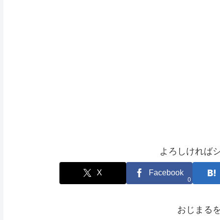
よろしければ
X
Facebook
0
おじまる