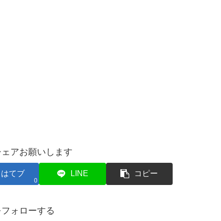
シェアお願いします
はてブ
LINE
コピー
0
をフォローする