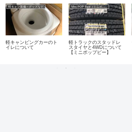
軽キャン装備・グッズなど
Mini POP Bee（ミニポップビー）
軽キャンピングカーのト
軽トラックのスタッドレ
イレについて
スタイヤと4WDについて
【ミニポップビー】