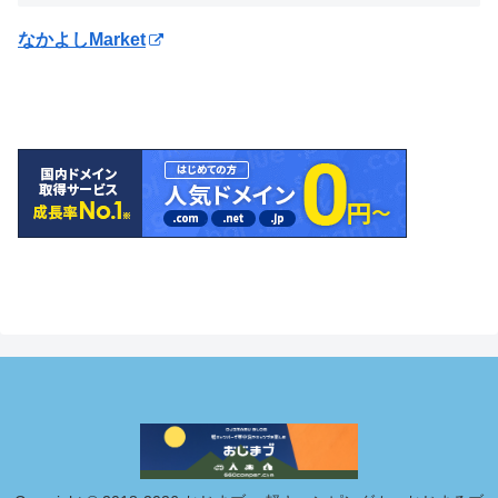
なかよしMarket