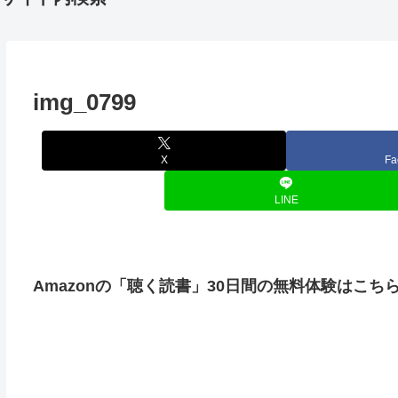
img_0799
X
Fa
LINE
Amazonの「聴く読書」30日間の無料体験はこち