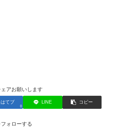
シェアお願いします
はてブ
LINE
コピー
0
をフォローする