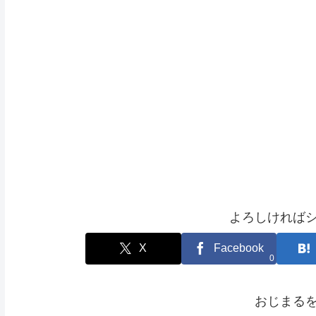
よろしければ
X
Facebook
0
おじまる