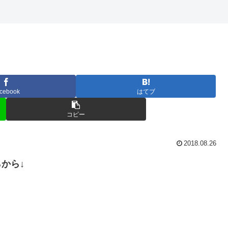
cebook
はてブ
コピー
2018.08.26
らから↓