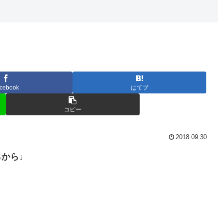
cebook
はてブ
コピー
2018.09.30
らから↓