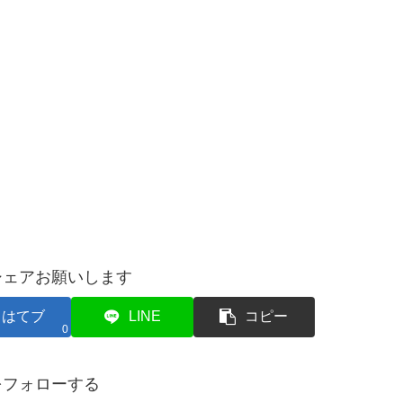
シェアお願いします
はてブ
LINE
コピー
0
をフォローする