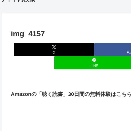
img_4157
X
Fa
LINE
Amazonの「聴く読書」30日間の無料体験はこち