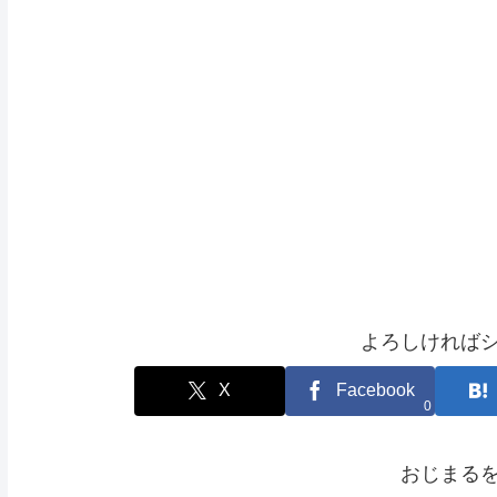
よろしければ
X
Facebook
0
おじまる