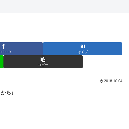
cebook
はてブ
コピー
2018.10.04
らから↓