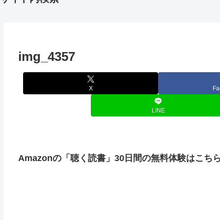
img_4357
X
Fa
LINE
Amazonの「聴く読書」30日間の無料体験はこち