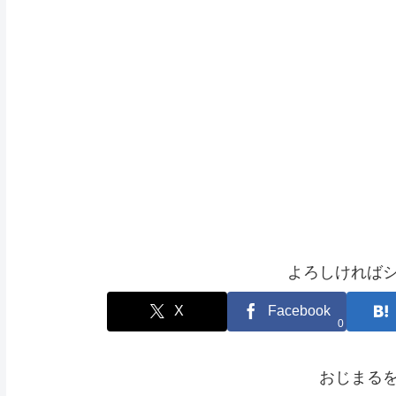
よろしければ
X
Facebook
0
おじまる