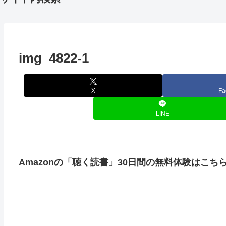
img_4822-1
X
Fa
LINE
Amazonの「聴く読書」30日間の無料体験はこち