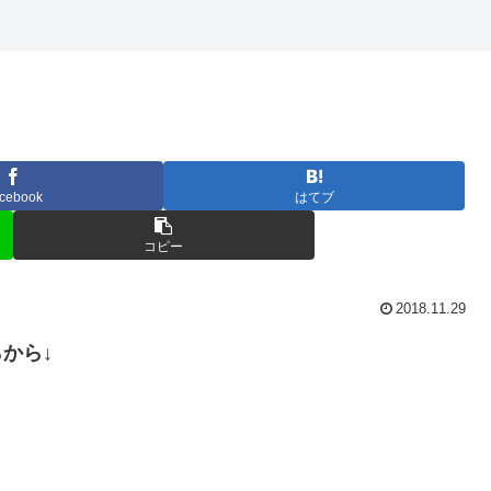
cebook
はてブ
コピー
2018.11.29
らから↓