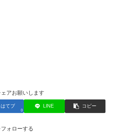
シェアお願いします
はてブ
LINE
コピー
0
をフォローする