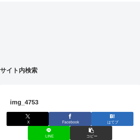
サイト内検索
img_4753
X
Facebook
はてブ
LINE
コピー