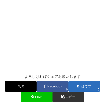
よろしければシェアお願いします
X
Facebook
はてブ
0
0
LINE
コピー