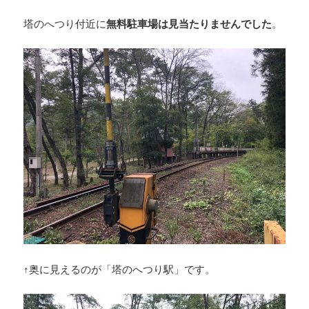
塔のへつり付近に
無料駐車場は見当たりませんでした
。
↑奥に見えるのが「塔のへつり駅」です。