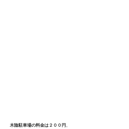
木陰駐車場の料金は２００円
。