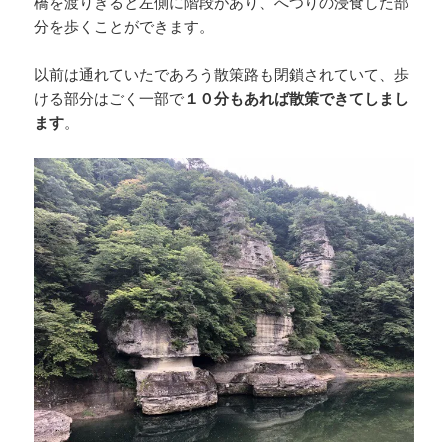
橋を渡りきると左側に階段があり、へつりの浸食した部
分を歩くことができます。
以前は通れていたであろう散策路も閉鎖されていて、歩
ける部分はごく一部で
１０分もあれば散策できてしまし
ます
。