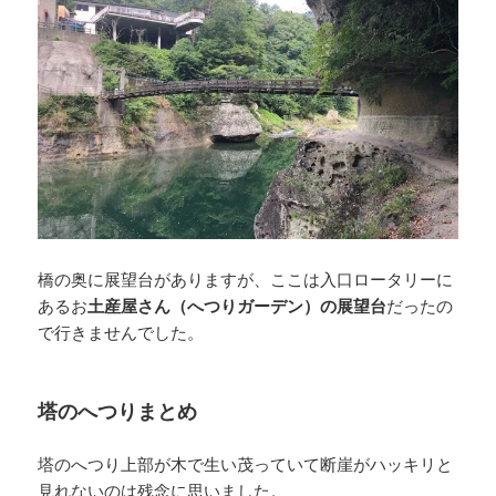
橋の奥に展望台がありますが、ここは入口ロータリーに
あるお
土産屋さん（へつりガーデン）の展望台
だったの
で行きませんでした。
塔のへつりまとめ
塔のへつり上部が木で生い茂っていて断崖がハッキリと
見れないのは残念に思いました。