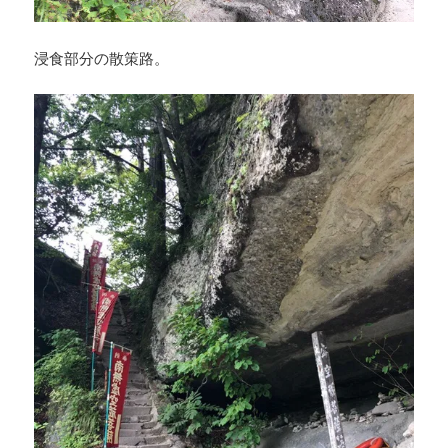
浸食部分の散策路。