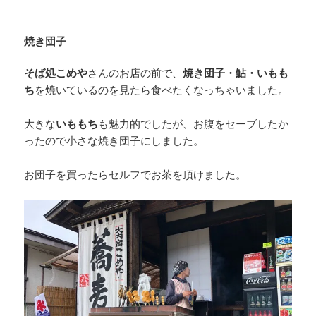
焼き団子
そば処こめや
さんのお店の前で、
焼き団子・鮎・いもも
ち
を焼いているのを見たら食べたくなっちゃいました。
大きな
いももち
も魅力的でしたが、お腹をセーブしたか
ったので小さな焼き団子にしました。
お団子を買ったらセルフでお茶を頂けました。