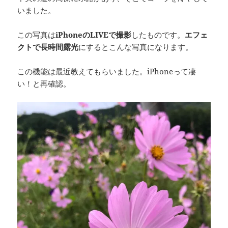
いました。
この写真は
iPhoneのLIVEで撮影
したものです。
エフェ
クトで長時間露光
にするとこんな写真になります。
この機能は最近教えてもらいました。iPhoneって凄
い！と再確認。