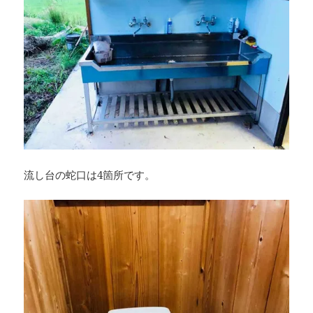
流し台の蛇口は4箇所です。