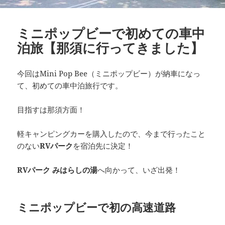
ミニポップビーで初めての車中
泊旅【那須に行ってきました】
今回はMini Pop Bee（ミニポップビー）が納車になっ
て、初めての車中泊旅行です。
目指すは那須方面！
軽キャンピングカーを購入したので、今まで行ったこと
のない
RVパーク
を宿泊先に決定！
RVパーク みはらしの湯
へ向かって、いざ出発！
ミニポップビーで初の高速道路