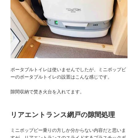
ポータブルトイレは使いませんでしたが、ミニポップビ
ーのポータブルトイレの設置はこんな感じです。
隙間収納で焚き火台を入れてます。
リアエントランス網戸の隙間処理
ミニポップビー乗りの方しか分からない内容だと思いま
すが、リアエントランスのスライドするプラスチックボ